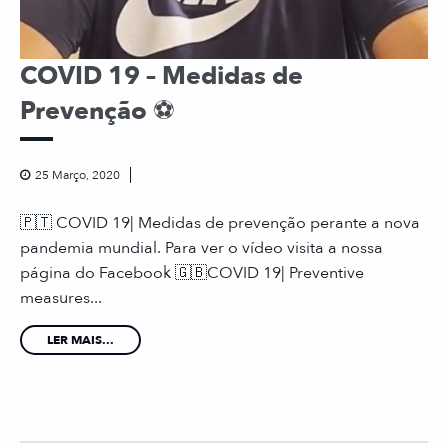
COVID 19 – Medidas de
Prevenção ⚽️
25 Março, 2020
🇵🇹 COVID 19| Medidas de prevenção perante a nova
pandemia mundial. Para ver o vídeo visita a nossa
página do Facebook 🇬🇧COVID 19| Preventive
measures...
LER MAIS...