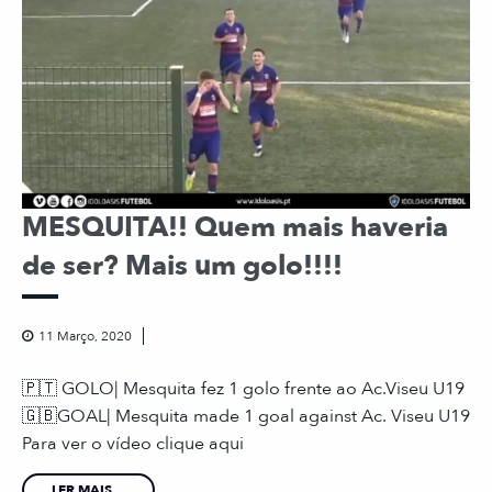
MESQUITA!! Quem mais haveria
de ser? Mais um golo!!!!
11 Março, 2020
🇵🇹 GOLO| Mesquita fez 1 golo frente ao Ac.Viseu U19
🇬🇧GOAL| Mesquita made 1 goal against Ac. Viseu U19
Para ver o vídeo clique aqui
LER MAIS...