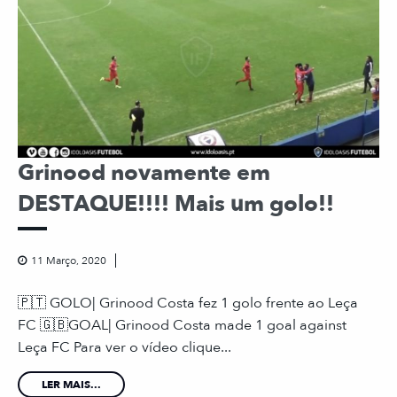
Grinood novamente em
DESTAQUE!!!! Mais um golo!!
11 Março, 2020
🇵🇹 GOLO| Grinood Costa fez 1 golo frente ao Leça
FC 🇬🇧GOAL| Grinood Costa made 1 goal against
Leça FC Para ver o vídeo clique...
LER MAIS...