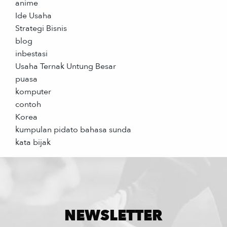
anime
Ide Usaha
Strategi Bisnis
blog
inbestasi
Usaha Ternak Untung Besar
puasa
komputer
contoh
Korea
kumpulan pidato bahasa sunda
kata bijak
NEWSLETTER