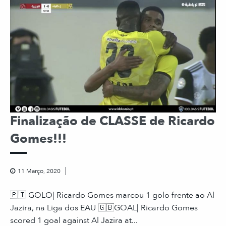
Finalização de CLASSE de Ricardo
Gomes!!!
11 Março, 2020
🇵🇹 GOLO| Ricardo Gomes marcou 1 golo frente ao Al
Jazira, na Liga dos EAU 🇬🇧GOAL| Ricardo Gomes
scored 1 goal against Al Jazira at...