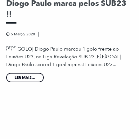
Diogo Paulo marca pelos SUB23
!!
5 Março, 2020
🇵🇹 GOLO| Diogo Paulo marcou 1 golo frente ao
Leixões U23, na Liga Revelação SUB 23 🇬🇧GOAL|
Diogo Paulo scored 1 goal against Leixões U23...
LER MAIS...