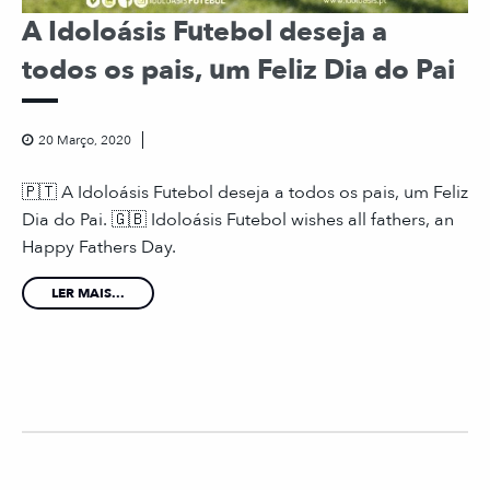
A Idoloásis Futebol deseja a
todos os pais, um Feliz Dia do Pai
20 Março, 2020
🇵🇹 A Idoloásis Futebol deseja a todos os pais, um Feliz
Dia do Pai. 🇬🇧 Idoloásis Futebol wishes all fathers, an
Happy Fathers Day.
LER MAIS...