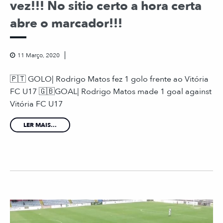
vez!!! No sitio certo a hora certa
abre o marcador!!!
11 Março, 2020
🇵🇹 GOLO| Rodrigo Matos fez 1 golo frente ao Vitória
FC U17 🇬🇧GOAL| Rodrigo Matos made 1 goal against
Vitória FC U17
LER MAIS...