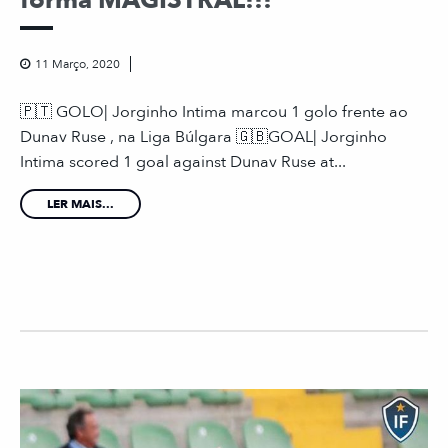
11 Março, 2020
🇵🇹 GOLO| Jorginho Intima marcou 1 golo frente ao
Dunav Ruse , na Liga Búlgara 🇬🇧GOAL| Jorginho
Intima scored 1 goal against Dunav Ruse at...
LER MAIS...