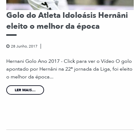
Golo do Atleta Idoloásis Hernâni
eleito o melhor da época
28 Junho, 2017
Hernani Golo Ano 2017 - Click para ver o Vídeo O golo
apontado por Hernâni na 22ª jornada da Liga, foi eleito
o melhor da época...
LER MAIS...