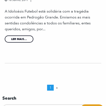
18 Junho, 2017
A Idoloásis Futebol está solidária com a tragédia
ocorrida em Pedrogão Grande. Enviamos as mais
sentidas condolências a todos os familiares, entes
queridos, amigos, por...
LER MAIS...
1
»
Search