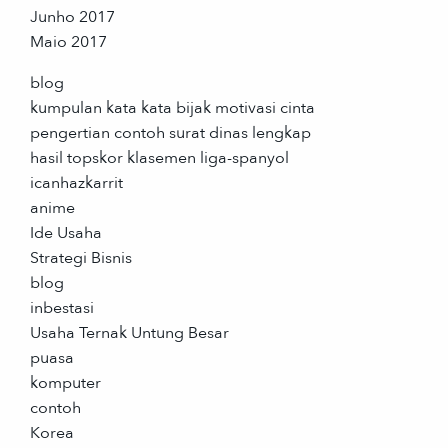
Junho 2017
Maio 2017
blog
kumpulan kata kata bijak motivasi cinta
pengertian contoh surat dinas lengkap
hasil topskor klasemen liga-spanyol
icanhazkarrit
anime
Ide Usaha
Strategi Bisnis
blog
inbestasi
Usaha Ternak Untung Besar
puasa
komputer
contoh
Korea