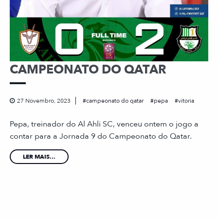
CAMPEONATO DO QATAR
27 Novembro, 2023
campeonato do qatar
pepa
vitoria
Pepa, treinador do Al Ahli SC, venceu ontem o jogo a
contar para a Jornada 9 do Campeonato do Qatar.
LER MAIS...