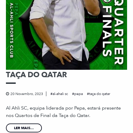
TAÇA DO QATAR
20 Novembro, 2023
al-ahali sc
pepa
taça do qatar
Al Ahli SC, equipa liderada por Pepa, estará presente
nos Quartos de Final da Taça do Qatar.
LER MAIS...