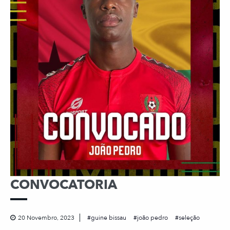
CONVOCATORIA
20 Novembro, 2023
guine bissau
joão pedro
seleção