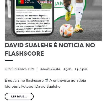
DAVID SUALEHE É NOTICIA NO
FLASHSCORE
27 Novembro, 2023
david sualehe
golo
ljubljana
É notícia no flashscore 📰 A entrevista ao atleta
Idoloásis Futebol David Sualehe.
LER MAIS...