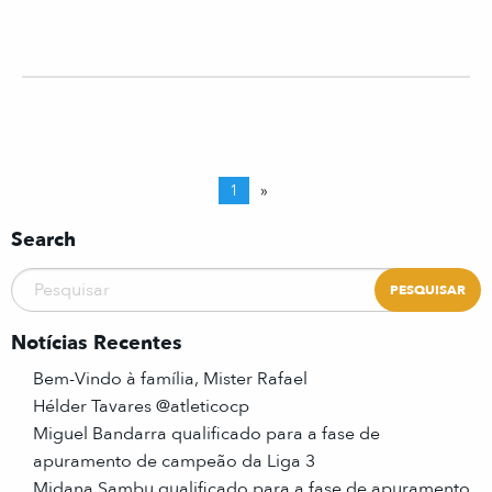
1
»
Search
Notícias Recentes
Bem-Vindo à família, Mister Rafael
Hélder Tavares @atleticocp
Miguel Bandarra qualificado para a fase de
apuramento de campeão da Liga 3
Midana Sambu qualificado para a fase de apuramento