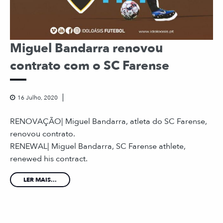
Miguel Bandarra renovou
contrato com o SC Farense
16 Julho, 2020
RENOVAÇÃO| Miguel Bandarra, atleta do SC Farense,
renovou contrato. ⠀ ⠀⠀⠀⠀⠀⠀⠀⠀⠀ ⠀⠀ ⠀⠀ ⠀⠀ ⠀⠀
RENEWAL| Miguel Bandarra, SC Farense athlete,
renewed his contract.
LER MAIS...