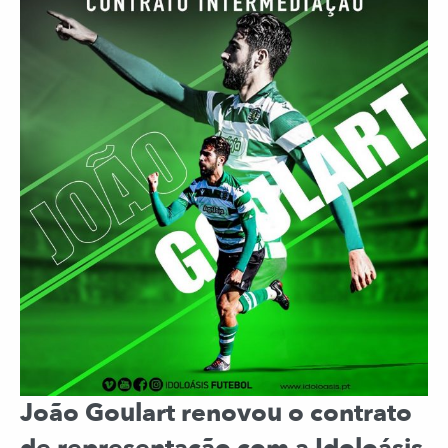
João Goulart renovou o contrato
de representação com a Idoloásis