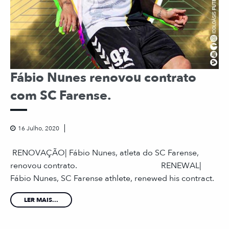
Fábio Nunes renovou contrato
com SC Farense. ⠀
16 Julho, 2020
RENOVAÇÃO| Fábio Nunes, atleta do SC Farense,
renovou contrato. ⠀ ⠀⠀⠀⠀⠀⠀⠀⠀⠀ ⠀⠀ RENEWAL|
Fábio Nunes, SC Farense athlete, renewed his contract.
LER MAIS...