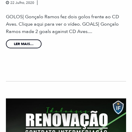
22 Julho, 2020
GOLOS| Gonçalo Ramos fez dois golos frente ao CD
Aves. Clique aqui para ver o vídeo. GOALS| Gonçalo
Ramos made 2 goals against CD Aves....
LER MAIS...