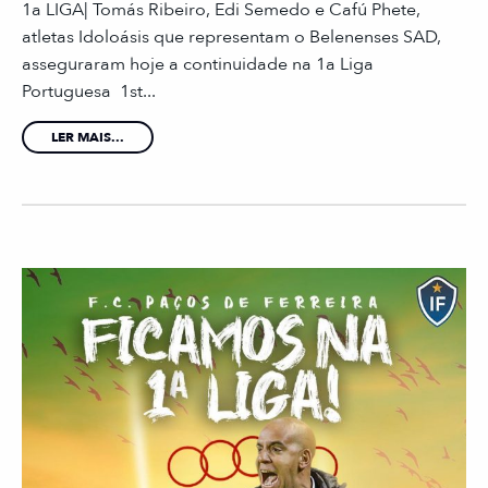
1a LIGA| Tomás Ribeiro, Edi Semedo e Cafú Phete,
atletas Idoloásis que representam o Belenenses SAD,
asseguraram hoje a continuidade na 1a Liga
Portuguesa 1st...
LER MAIS...