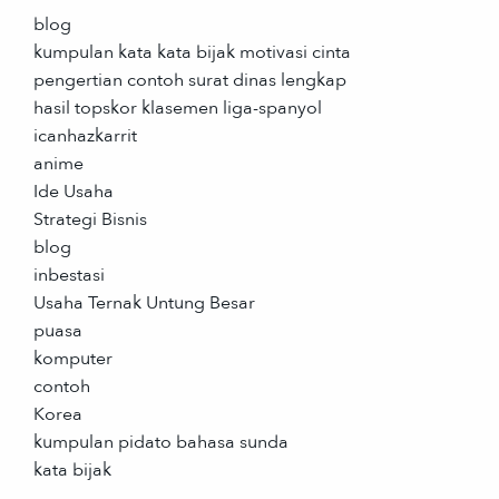
blog
kumpulan kata kata bijak motivasi cinta
pengertian contoh surat dinas lengkap
hasil topskor klasemen liga-spanyol
icanhazkarrit
anime
Ide Usaha
Strategi Bisnis
blog
inbestasi
Usaha Ternak Untung Besar
puasa
komputer
contoh
Korea
kumpulan pidato bahasa sunda
kata bijak