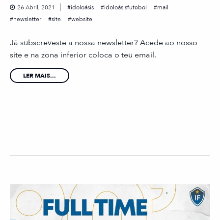
26 Abril, 2021
idoloásis
idoloásisfutebol
mail
newsletter
site
website
Já subscreveste a nossa newsletter? Acede ao nosso
site e na zona inferior coloca o teu email.
LER MAIS...