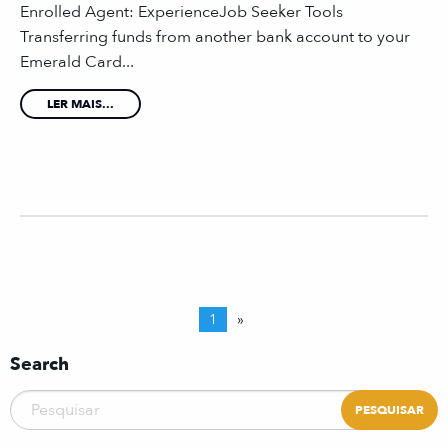
Enrolled Agent: ExperienceJob Seeker Tools
Transferring funds from another bank account to your
Emerald Card...
LER MAIS...
1
»
Search