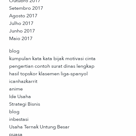
Outubro 2017
Setembro 2017
Agosto 2017
Julho 2017
Junho 2017
Maio 2017
blog
kumpulan kata kata bijak motivasi cinta
pengertian contoh surat dinas lengkap
hasil topskor klasemen liga-spanyol
icanhazkarrit
anime
Ide Usaha
Strategi Bisnis
blog
inbestasi
Usaha Ternak Untung Besar
puasa