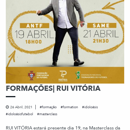
FORMAÇÕES| RUI VITÓRIA
26 Abril, 2021
formação
formation
idoloásis
idoloásisfutebol
masterclass
RUI VITÓRIA estará presente dia 19, na Masterclass da