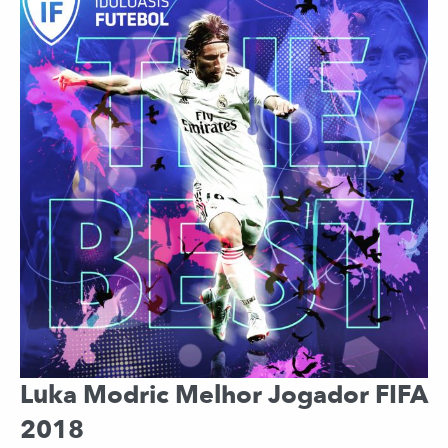
Luka Modric Melhor Jogador FIFA
2018