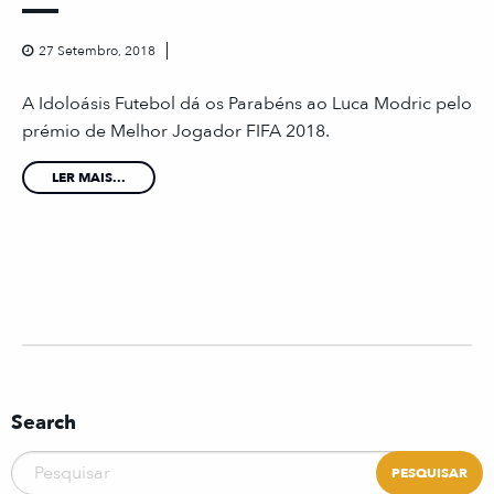
27 Setembro, 2018
A Idoloásis Futebol dá os Parabéns ao Luca Modric pelo
prémio de Melhor Jogador FIFA 2018.
LER MAIS...
Search