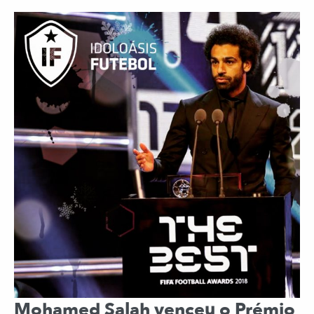
Mohamed Salah venceu o Prémio