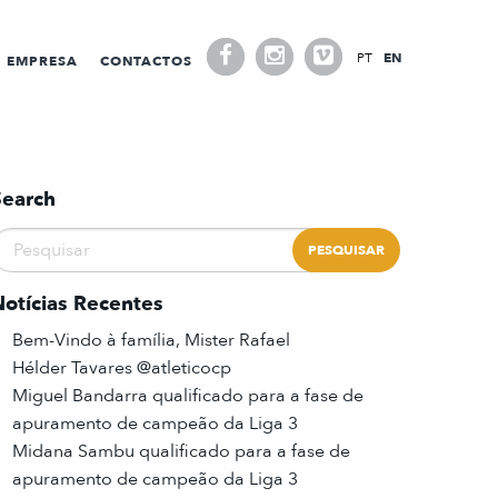
PT
EN
EMPRESA
CONTACTOS
Search
Notícias Recentes
Bem-Vindo à família, Mister Rafael
Hélder Tavares @atleticocp
Miguel Bandarra qualificado para a fase de
apuramento de campeão da Liga 3
Midana Sambu qualificado para a fase de
apuramento de campeão da Liga 3