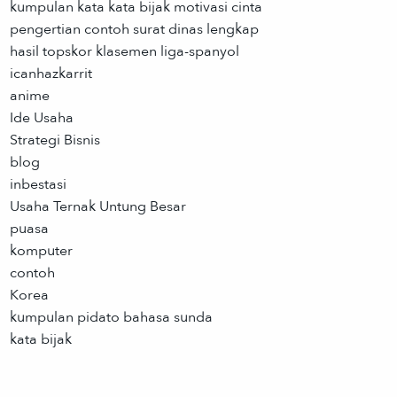
kumpulan kata kata bijak motivasi cinta
pengertian contoh surat dinas lengkap
hasil topskor klasemen liga-spanyol
icanhazkarrit
anime
Ide Usaha
Strategi Bisnis
blog
inbestasi
Usaha Ternak Untung Besar
puasa
komputer
contoh
Korea
kumpulan pidato bahasa sunda
kata bijak