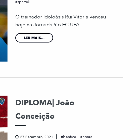
spartak
O treinador Idoloásis Rui Vitória venceu
hoje na Jornada 9 o FC UFA
LER MAIS...
DIPLOMA| João
Conceição
27 Setembro, 2021
benfica
honra