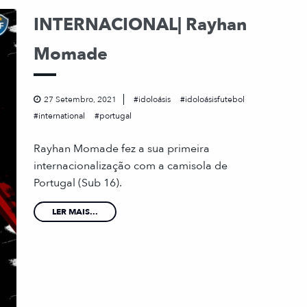
INTERNACIONAL| Rayhan
Momade
27 Setembro, 2021
idoloásis
idoloásisfutebol
international
portugal
Rayhan Momade fez a sua primeira
internacionalização com a camisola de
Portugal (Sub 16).
LER MAIS...