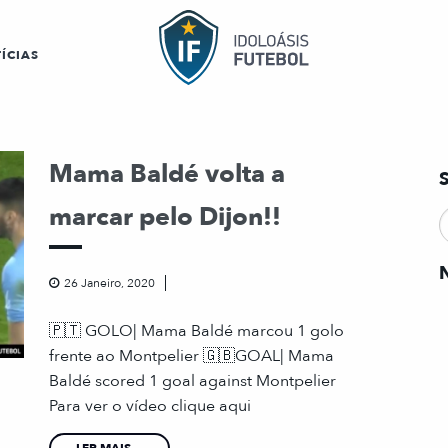
ÍCIAS
Mama Baldé volta a
marcar pelo Dijon!!
26 Janeiro, 2020
🇵🇹 GOLO| Mama Baldé marcou 1 golo
frente ao Montpelier 🇬🇧GOAL| Mama
Baldé scored 1 goal against Montpelier
Para ver o vídeo clique aqui
LER MAIS...