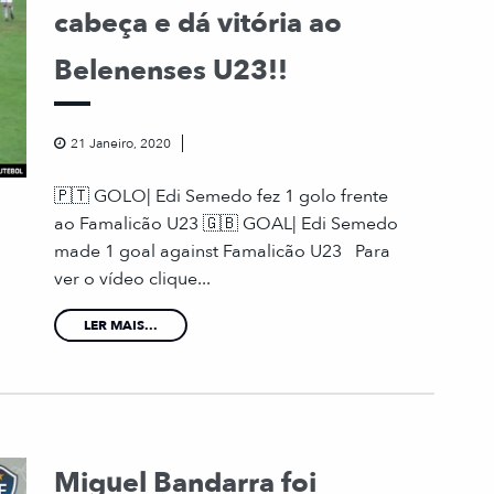
cabeça e dá vitória ao
Belenenses U23!!
21 Janeiro, 2020
🇵🇹 GOLO| Edi Semedo fez 1 golo frente
ao Famalicão U23 🇬🇧 GOAL| Edi Semedo
made 1 goal against Famalicão U23 Para
ver o vídeo clique...
LER MAIS...
Miguel Bandarra foi