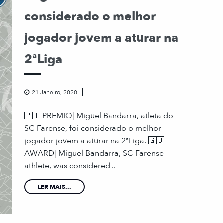
considerado o melhor
jogador jovem a aturar na
2ªLiga
21 Janeiro, 2020
🇵🇹 PRÉMIO| Miguel Bandarra, atleta do
SC Farense, foi considerado o melhor
jogador jovem a aturar na 2ªLiga. 🇬🇧
AWARD| Miguel Bandarra, SC Farense
athlete, was considered...
LER MAIS...