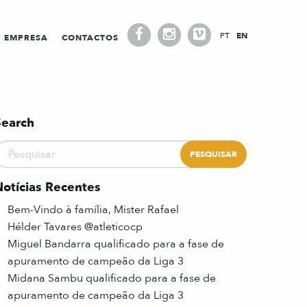
PT
EN
EMPRESA
CONTACTOS
Search
Notícias Recentes
Bem-Vindo à família, Mister Rafael
Hélder Tavares @atleticocp
Miguel Bandarra qualificado para a fase de
apuramento de campeão da Liga 3
Midana Sambu qualificado para a fase de
apuramento de campeão da Liga 3