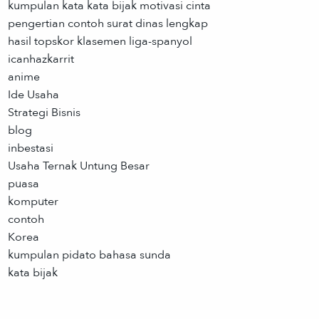
kumpulan kata kata bijak motivasi cinta
pengertian contoh surat dinas lengkap
hasil topskor klasemen liga-spanyol
icanhazkarrit
anime
Ide Usaha
Strategi Bisnis
blog
inbestasi
Usaha Ternak Untung Besar
puasa
komputer
contoh
Korea
kumpulan pidato bahasa sunda
kata bijak