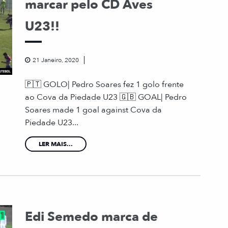
marcar pelo CD Aves
U23!!
21 Janeiro, 2020
🇵🇹 GOLO| Pedro Soares fez 1 golo frente
ao Cova da Piedade U23 🇬🇧 GOAL| Pedro
Soares made 1 goal against Cova da
Piedade U23...
LER MAIS...
Edi Semedo marca de