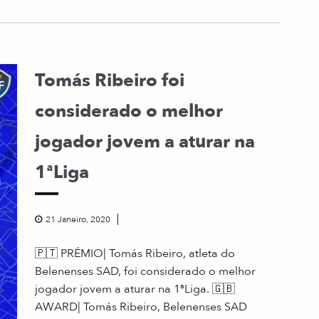
Tomás Ribeiro foi
considerado o melhor
jogador jovem a aturar na
1ªLiga
21 Janeiro, 2020
🇵🇹 PRÉMIO| Tomás Ribeiro, atleta do
Belenenses SAD, foi considerado o melhor
jogador jovem a aturar na 1ªLiga. 🇬🇧
AWARD| Tomás Ribeiro, Belenenses SAD