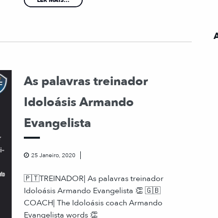
As palavras treinador
Idoloásis Armando
Evangelista
25 Janeiro, 2020
🇵🇹TREINADOR| As palavras treinador
Idoloásis Armando Evangelista 👏 🇬🇧
COACH| The Idoloásis coach Armando
Evangelista words 👏