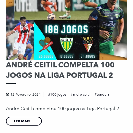
ANDRÉ CEITIL COMPELTA 100
JOGOS NA LIGA PORTUGAL 2
12 Fevereiro, 2024
100 jogos
andre ceitil
tondela
André Ceitil completou 100 jogos na Liga Portugal 2
LER MAIS...