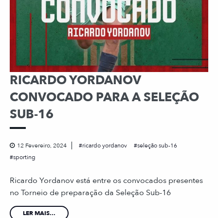
RICARDO YORDANOV
CONVOCADO PARA A SELEÇÃO
SUB-16
12 Fevereiro, 2024
ricardo yordanov
seleção sub-16
sporting
Ricardo Yordanov está entre os convocados presentes
no Torneio de preparação da Seleção Sub-16
LER MAIS...