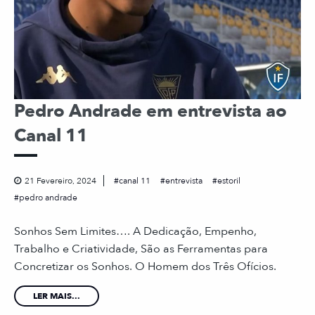
Pedro Andrade em entrevista ao
Canal 11
21 Fevereiro, 2024
canal 11
entrevista
estoril
pedro andrade
Sonhos Sem Limites…. A Dedicação, Empenho,
Trabalho e Criatividade, São as Ferramentas para
Concretizar os Sonhos. O Homem dos Três Ofícios.
LER MAIS...