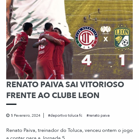
RENATO PAIVA SAI VITORIOSO
FRENTE AO CLUBE LEON
5 Fevereiro, 2024
deportivo toluca fc
renato paiva
Renato Paiva, treinador do Toluca, venceu ontem o jogo
a contar para a Jornada 5