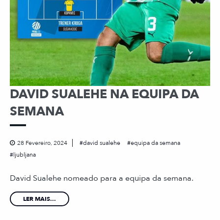
DAVID SUALEHE NA EQUIPA DA
SEMANA
28 Fevereiro, 2024
david sualehe
equipa da semana
ljubljana
David Sualehe nomeado para a equipa da semana.
LER MAIS...