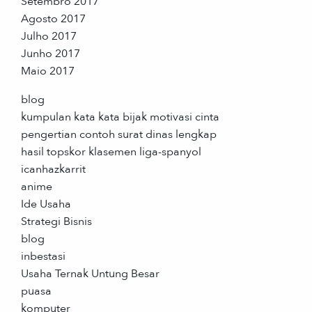
Setembro 2017
Agosto 2017
Julho 2017
Junho 2017
Maio 2017
blog
kumpulan kata kata bijak motivasi cinta
pengertian contoh surat dinas lengkap
hasil topskor klasemen liga-spanyol
icanhazkarrit
anime
Ide Usaha
Strategi Bisnis
blog
inbestasi
Usaha Ternak Untung Besar
puasa
komputer