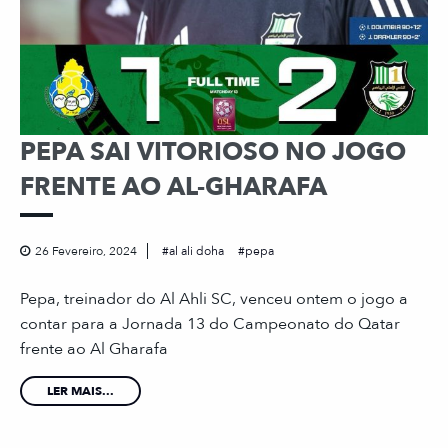
PEPA SAI VITORIOSO NO JOGO
FRENTE AO AL-GHARAFA
26 Fevereiro, 2024
al ali doha
pepa
Pepa, treinador do Al Ahli SC, venceu ontem o jogo a
contar para a Jornada 13 do Campeonato do Qatar
frente ao Al Gharafa
LER MAIS...