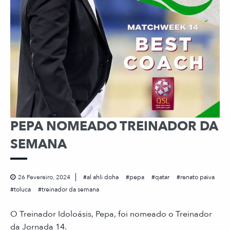
PEPA NOMEADO TREINADOR DA
SEMANA
26 Fevereiro, 2024
al ahli doha
pepa
qatar
renato paiva
toluca
treinador da semana
O Treinador Idoloásis, Pepa, foi nomeado o Treinador
da Jornada 14.