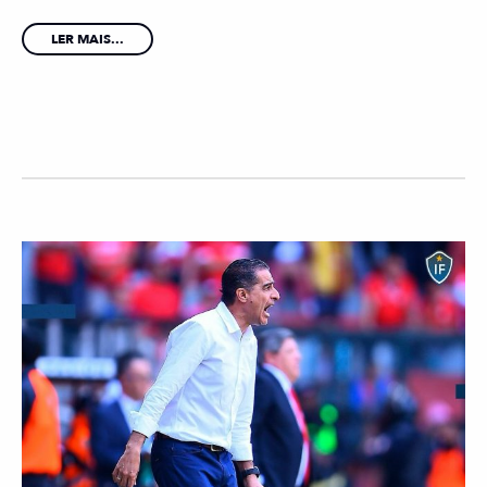
LER MAIS...