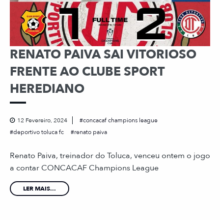
RENATO PAIVA SAI VITORIOSO
FRENTE AO CLUBE SPORT
HEREDIANO
12 Fevereiro, 2024
concacaf champions league
deportivo toluca fc
renato paiva
Renato Paiva, treinador do Toluca, venceu ontem o jogo
a contar CONCACAF Champions League
LER MAIS...