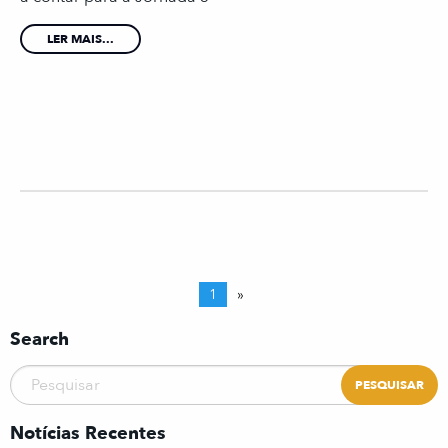
LER MAIS...
1
»
Search
Notícias Recentes