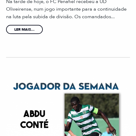
Na tarde de hoje, o FC Penafiel recebeu a UD
Oliveirense, num jogo importante para a continuidade
na luta pela subida de divisão. Os comandados...
LER MAIS...