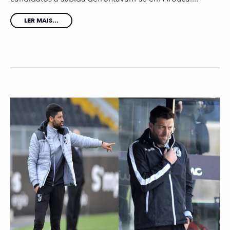
LER MAIS...