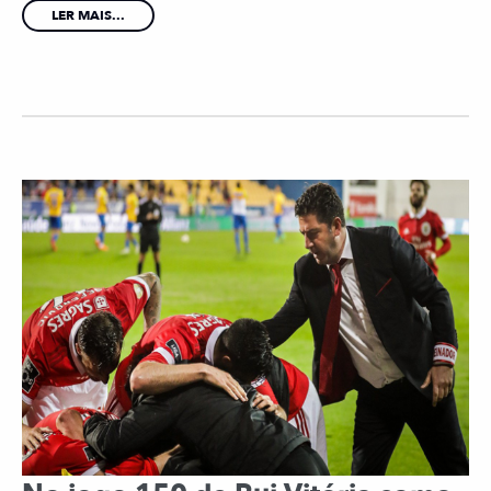
LER MAIS...