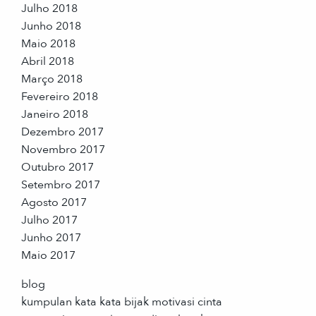
Julho 2018
Junho 2018
Maio 2018
Abril 2018
Março 2018
Fevereiro 2018
Janeiro 2018
Dezembro 2017
Novembro 2017
Outubro 2017
Setembro 2017
Agosto 2017
Julho 2017
Junho 2017
Maio 2017
blog
kumpulan kata kata bijak motivasi cinta