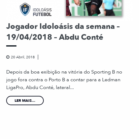
Jogador Idoloásis da semana –
19/04/2018 – Abdu Conté
20 Abril, 2018
Depois da boa exibição na vitória do Sporting B no
jogo fora contra o Porto B a contar para a Ledman
LigaPro, Abdu Conté, lateral...
LER MAIS...