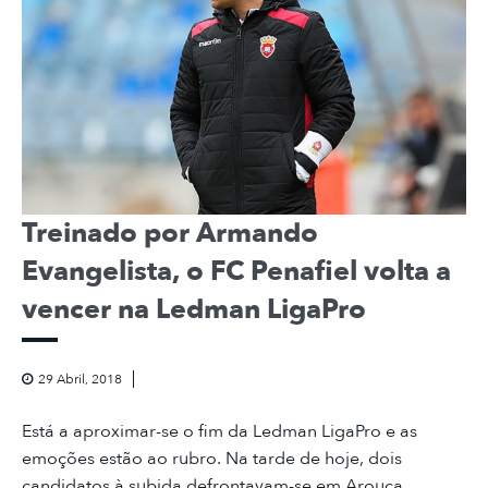
Treinado por Armando
Evangelista, o FC Penafiel volta a
vencer na Ledman LigaPro
29 Abril, 2018
Está a aproximar-se o fim da Ledman LigaPro e as
emoções estão ao rubro. Na tarde de hoje, dois
candidatos à subida defrontavam-se em Arouca....