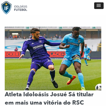
Atleta Idoloásis Josué Sá titular
em mais uma vitória do RSC