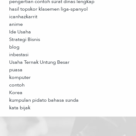
pengertian contoh surat dinas lengkap
hasil topskor klasemen liga-spanyol
icanhazkarrit
anime
Ide Usaha
Strategi Bisnis
blog
inbestasi
Usaha Ternak Untung Besar
puasa
komputer
contoh
Korea
kumpulan pidato bahasa sunda
kata bijak