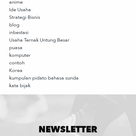
anime
Ide Usaha
Strategi Bisnis
blog
inbestasi
Usaha Ternak Untung Besar
puasa
komputer
contoh
Korea
kumpulan pidato bahasa sunda
kata bijak
NEWSLETTER