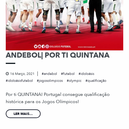
ANDEBOL| POR TI QUINTANA
16 Março, 2021
andebol
futebol
idoloásis
idoloásisfutebol
jogosolimpicos
olympic
qualificação
Por ti QUINTANA! Portugal consegue qualificação
histórica para os Jogos Olímpicos!
LER MAIS...