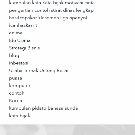
kumpulan kata kata bijak motivasi cinta
pengertian contoh surat dinas lengkap
hasil topskor klasemen liga-spanyol
icanhazkarrit
anime
Ide Usaha
Strategi Bisnis
blog
inbestasi
Usaha Ternak Untung Besar
puasa
komputer
contoh
Korea
kumpulan pidato bahasa sunda
kata bijak