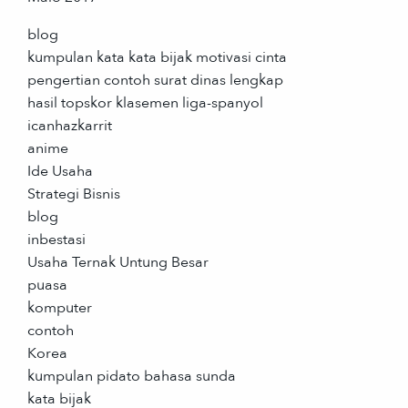
blog
kumpulan kata kata bijak motivasi cinta
pengertian contoh surat dinas lengkap
hasil topskor klasemen liga-spanyol
icanhazkarrit
anime
Ide Usaha
Strategi Bisnis
blog
inbestasi
Usaha Ternak Untung Besar
puasa
komputer
contoh
Korea
kumpulan pidato bahasa sunda
kata bijak