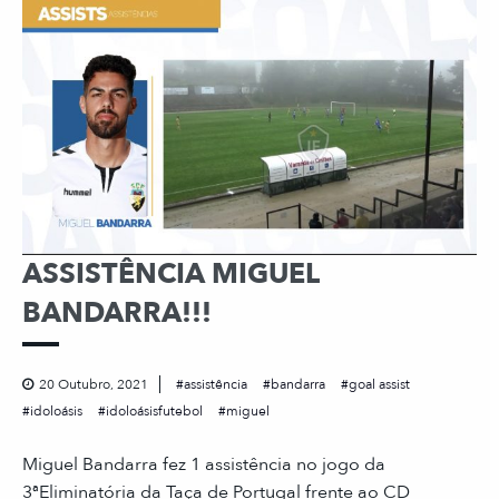
ASSISTÊNCIA MIGUEL
BANDARRA!!!
20 Outubro, 2021
assistência
bandarra
goal assist
idoloásis
idoloásisfutebol
miguel
Miguel Bandarra fez 1 assistência no jogo da
3ªEliminatória da Taça de Portugal frente ao CD