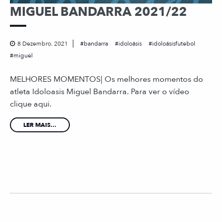
MIGUEL BANDARRA 2021/22
8 Dezembro, 2021
bandarra
idoloásis
idoloásisfutebol
miguel
MELHORES MOMENTOS| Os melhores momentos do
atleta Idoloasis Miguel Bandarra. Para ver o vídeo
clique aqui.
LER MAIS...