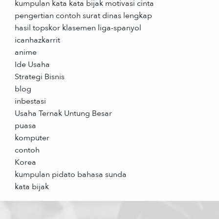
kumpulan kata kata bijak motivasi cinta
pengertian contoh surat dinas lengkap
hasil topskor klasemen liga-spanyol
icanhazkarrit
anime
Ide Usaha
Strategi Bisnis
blog
inbestasi
Usaha Ternak Untung Besar
puasa
komputer
contoh
Korea
kumpulan pidato bahasa sunda
kata bijak