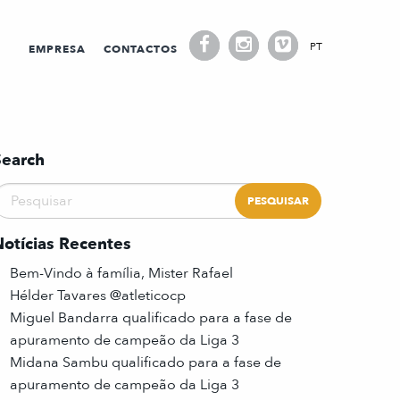
PT
EMPRESA
CONTACTOS
Search
Notícias Recentes
Bem-Vindo à família, Mister Rafael
Hélder Tavares @atleticocp
Miguel Bandarra qualificado para a fase de
apuramento de campeão da Liga 3
Midana Sambu qualificado para a fase de
apuramento de campeão da Liga 3