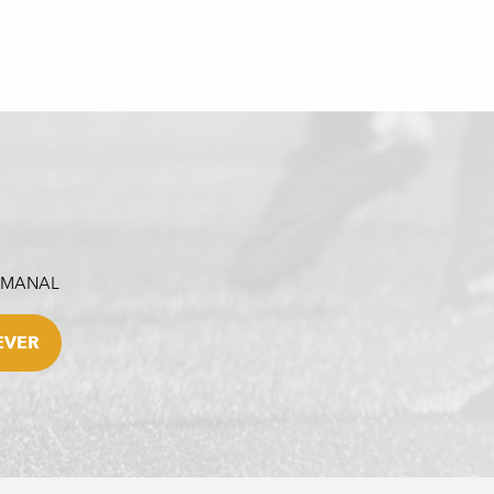
SEMANAL