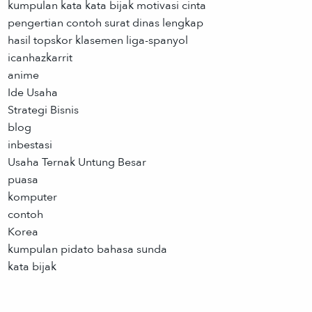
kumpulan kata kata bijak motivasi cinta
pengertian contoh surat dinas lengkap
hasil topskor klasemen liga-spanyol
icanhazkarrit
anime
Ide Usaha
Strategi Bisnis
blog
inbestasi
Usaha Ternak Untung Besar
puasa
komputer
contoh
Korea
kumpulan pidato bahasa sunda
kata bijak