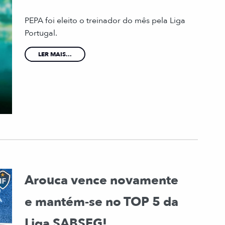
PEPA foi eleito o treinador do mês pela Liga
Portugal.
LER MAIS...
Arouca vence novamente
e mantém-se no TOP 5 da
Liga SABSEG!