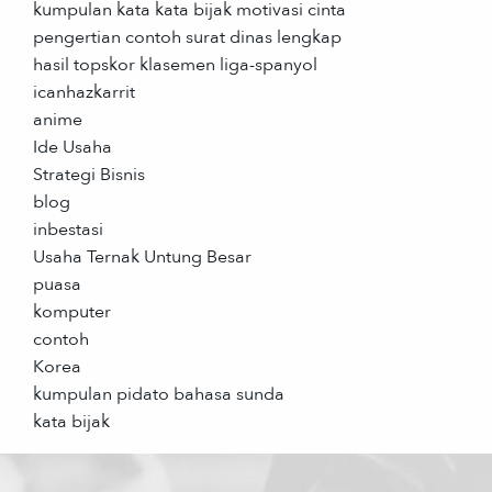
kumpulan kata kata bijak motivasi cinta
pengertian contoh surat dinas lengkap
hasil topskor klasemen liga-spanyol
icanhazkarrit
anime
Ide Usaha
Strategi Bisnis
blog
inbestasi
Usaha Ternak Untung Besar
puasa
komputer
contoh
Korea
kumpulan pidato bahasa sunda
kata bijak