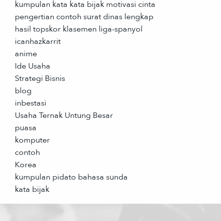
kumpulan kata kata bijak motivasi cinta
pengertian contoh surat dinas lengkap
hasil topskor klasemen liga-spanyol
icanhazkarrit
anime
Ide Usaha
Strategi Bisnis
blog
inbestasi
Usaha Ternak Untung Besar
puasa
komputer
contoh
Korea
kumpulan pidato bahasa sunda
kata bijak