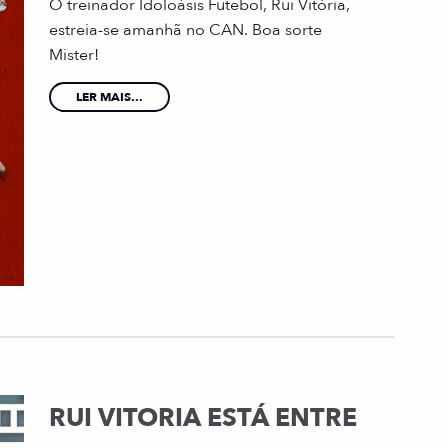
O treinador Idoloásis Futebol, Rui Vitória,
estreia-se amanhã no CAN. Boa sorte
Mister!
LER MAIS...
RUI VITORIA ESTÁ ENTRE