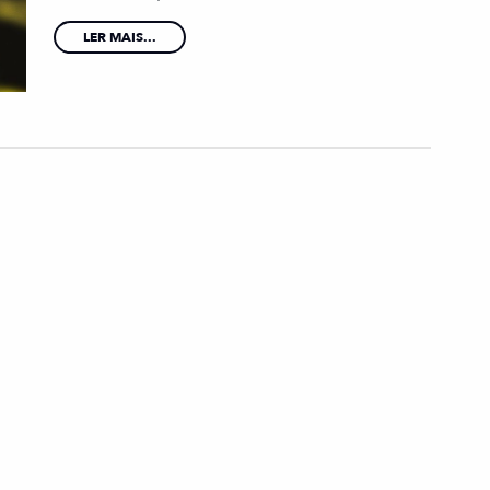
LER MAIS...