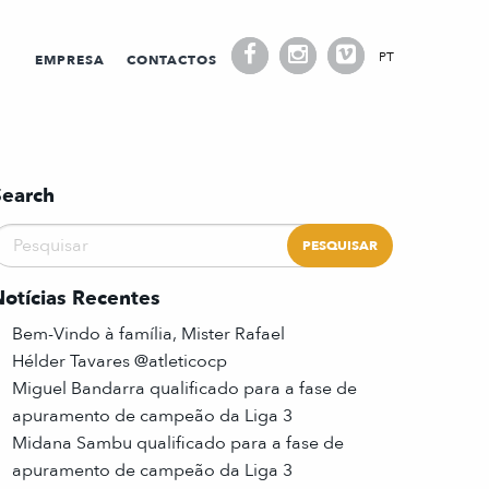
PT
EMPRESA
CONTACTOS
Search
Notícias Recentes
Bem-Vindo à família, Mister Rafael
Hélder Tavares @atleticocp
Miguel Bandarra qualificado para a fase de
apuramento de campeão da Liga 3
Midana Sambu qualificado para a fase de
apuramento de campeão da Liga 3