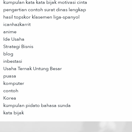
kumpulan kata kata bijak motivasi cinta
pengertian contoh surat dinas lengkap
hasil topskor klasemen liga-spanyol
icanhazkarrit
anime
Ide Usaha
Strategi Bisnis
blog
inbestasi
Usaha Ternak Untung Besar
puasa
komputer
contoh
Korea
kumpulan pidato bahasa sunda
kata bijak