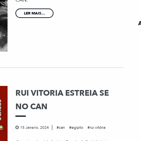
LER MAIS...
RUI VITORIA ESTREIA SE
NO CAN
15 Janeiro, 2024
can
egipto
rui vitória