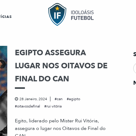
ÍCIAS
EGIPTO ASSEGURA
LUGAR NOS OITAVOS DE
FINAL DO CAN
28 Janeiro, 2024
can
egipto
oitavosdefinal
rui vitória
Egito, liderado pelo Mister Rui Vitória,
assegura o lugar nos Oitavos de Final do
CAN.