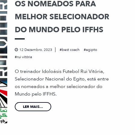
OS NOMEADOS PARA
MELHOR SELECIONADOR
DO MUNDO PELO IFFHS
12 Dezembro, 2023
best coach
egipto
rui vitória
O treinador Idoloásis Futebol Rui Vitória,
Selecionador Nacional do Egito, está entre
os nomeados a melhor selecionador do
Mundo pelo IFFHS.
LER MAIS...