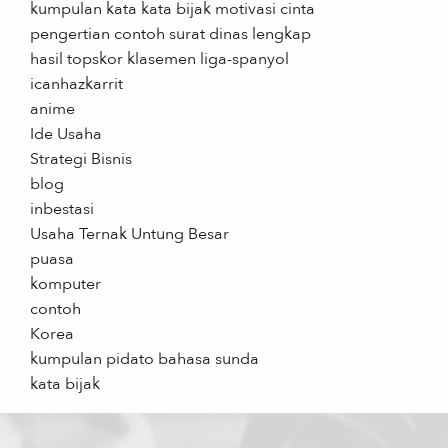
kumpulan kata kata bijak motivasi cinta
pengertian contoh surat dinas lengkap
hasil topskor klasemen liga-spanyol
icanhazkarrit
anime
Ide Usaha
Strategi Bisnis
blog
inbestasi
Usaha Ternak Untung Besar
puasa
komputer
contoh
Korea
kumpulan pidato bahasa sunda
kata bijak