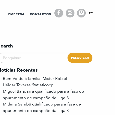
PT
EMPRESA
CONTACTOS
Search
Notícias Recentes
Bem-Vindo à família, Mister Rafael
Hélder Tavares @atleticocp
Miguel Bandarra qualificado para a fase de
apuramento de campeão da Liga 3
Midana Sambu qualificado para a fase de
apuramento de campeão da Liga 3