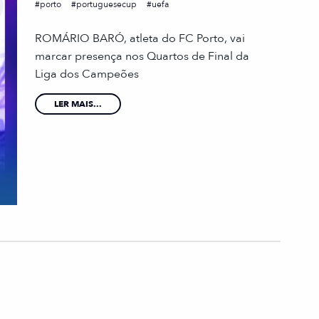
porto
portuguesecup
uefa
ROMÁRIO BARÓ, atleta do FC Porto, vai
marcar presença nos Quartos de Final da
Liga dos Campeões
LER MAIS...