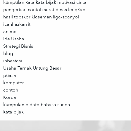
kumpulan kata kata bijak motivasi cinta
pengertian contoh surat dinas lengkap
hasil topskor klasemen liga-spanyol
icanhazkarrit
anime
Ide Usaha
Strategi Bisnis
blog
inbestasi
Usaha Ternak Untung Besar
puasa
komputer
contoh
Korea
kumpulan pidato bahasa sunda
kata bijak