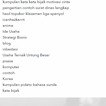
kumpulan kata kata bijak motivasi cinta
pengertian contoh surat dinas lengkap
hasil topskor klasemen liga-spanyol
icanhazkarrit
anime
Ide Usaha
Strategi Bisnis
blog
inbestasi
Usaha Ternak Untung Besar
puasa
komputer
contoh
Korea
kumpulan pidato bahasa sunda
kata bijak