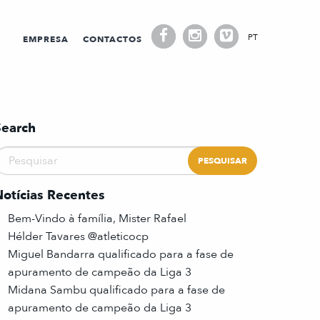
PT
EMPRESA
CONTACTOS
Search
Notícias Recentes
Bem-Vindo à família, Mister Rafael
Hélder Tavares @atleticocp
Miguel Bandarra qualificado para a fase de
apuramento de campeão da Liga 3
Midana Sambu qualificado para a fase de
apuramento de campeão da Liga 3