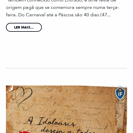
Também conhecido como Entrudo, é uma festa de
origem pagã que se comemora sempre numa terça-
feira. Do Carnaval até a Páscoa são 40 dias (47...
LER MAIS...