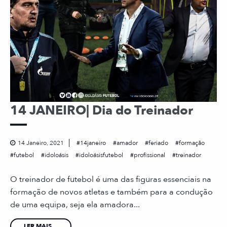
14 JANEIRO| Dia do Treinador
14 Janeiro, 2021
14janeiro
amador
feriado
formação
futebol
idoloásis
idoloásisfutebol
profissional
treinador
O treinador de futebol é uma das figuras essenciais na
formação de novos atletas e também para a condução
de uma equipa, seja ela amadora...
LER MAIS...