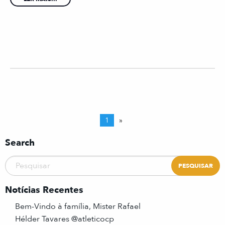
1
»
Search
Notícias Recentes
Bem-Vindo à família, Mister Rafael
Hélder Tavares @atleticocp