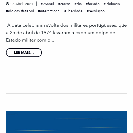
26 Abril, 2021
25abril
cravos
dia
feriado
idoloásis
idoloásisfutebol
international
liberdade
revolução
A data celebra a revolta dos militares portugueses, que
a 25 de abril de 1974 levaram a cabo um golpe de
Estado militar com o...
LER MAIS...