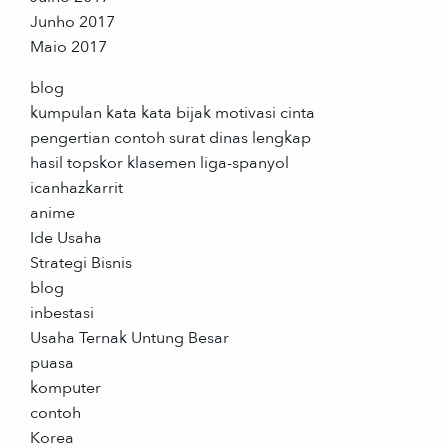
Junho 2017
Maio 2017
blog
kumpulan kata kata bijak motivasi cinta
pengertian contoh surat dinas lengkap
hasil topskor klasemen liga-spanyol
icanhazkarrit
anime
Ide Usaha
Strategi Bisnis
blog
inbestasi
Usaha Ternak Untung Besar
puasa
komputer
contoh
Korea