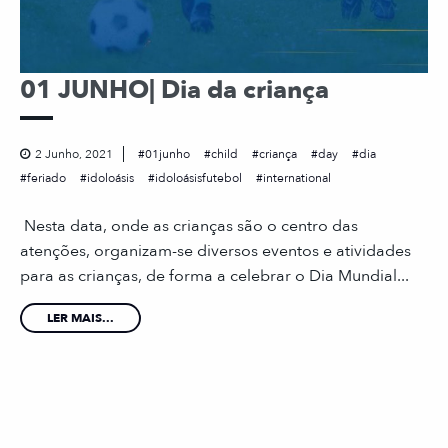
01 JUNHO| Dia da criança
2 Junho, 2021
01junho
child
criança
day
dia
feriado
idoloásis
idoloásisfutebol
international
Nesta data, onde as crianças são o centro das
atenções, organizam-se diversos eventos e atividades
para as crianças, de forma a celebrar o Dia Mundial...
LER MAIS...