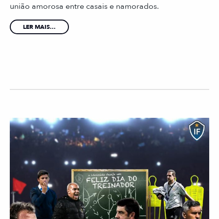
união amorosa entre casais e namorados.
LER MAIS...