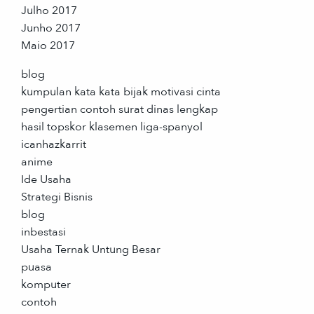
Julho 2017
Junho 2017
Maio 2017
blog
kumpulan kata kata bijak motivasi cinta
pengertian contoh surat dinas lengkap
hasil topskor klasemen liga-spanyol
icanhazkarrit
anime
Ide Usaha
Strategi Bisnis
blog
inbestasi
Usaha Ternak Untung Besar
puasa
komputer
contoh