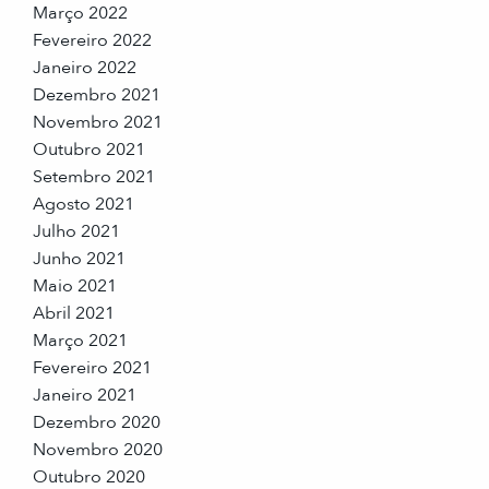
Março 2022
Fevereiro 2022
Janeiro 2022
Dezembro 2021
Novembro 2021
Outubro 2021
Setembro 2021
Agosto 2021
Julho 2021
Junho 2021
Maio 2021
Abril 2021
Março 2021
Fevereiro 2021
Janeiro 2021
Dezembro 2020
Novembro 2020
Outubro 2020