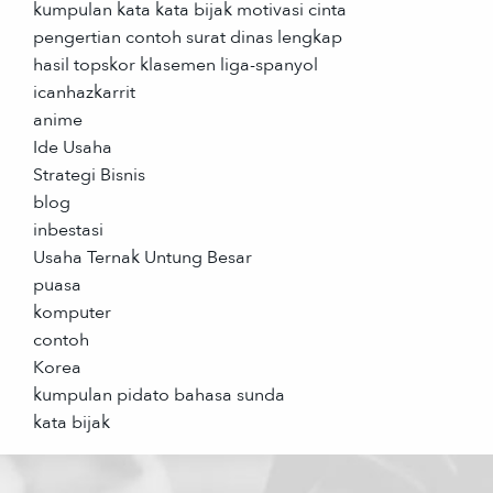
kumpulan kata kata bijak motivasi cinta
pengertian contoh surat dinas lengkap
hasil topskor klasemen liga-spanyol
icanhazkarrit
anime
Ide Usaha
Strategi Bisnis
blog
inbestasi
Usaha Ternak Untung Besar
puasa
komputer
contoh
Korea
kumpulan pidato bahasa sunda
kata bijak