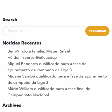
Search
Notícias Recentes
Bem-Vindo à família, Mister Rafael
Hélder Tavares @atleticocp
Miguel Bandarra qualificado para a fase de
apuramento de campeão da Liga 3
Midana Sambu qualificado para a fase de apuramento
de campeão da Liga 3
Mário William qualificado para a fase final do
Campeonato Nacional
Archives