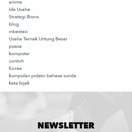
anime
Ide Usaha
Strategi Bisnis
blog
inbestasi
Usaha Ternak Untung Besar
puasa
komputer
contoh
Korea
kumpulan pidato bahasa sunda
kata bijak
NEWSLETTER