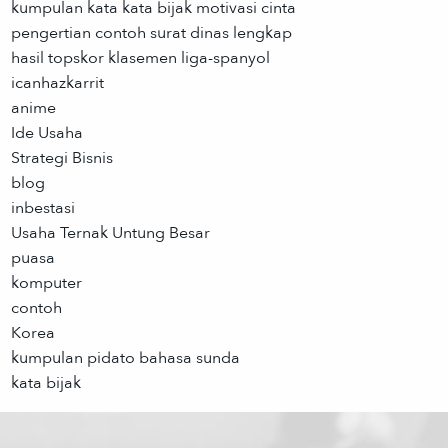
kumpulan kata kata bijak motivasi cinta
pengertian contoh surat dinas lengkap
hasil topskor klasemen liga-spanyol
icanhazkarrit
anime
Ide Usaha
Strategi Bisnis
blog
inbestasi
Usaha Ternak Untung Besar
puasa
komputer
contoh
Korea
kumpulan pidato bahasa sunda
kata bijak