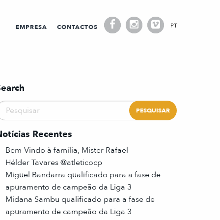
PT
EMPRESA
CONTACTOS
Search
Notícias Recentes
Bem-Vindo à família, Mister Rafael
Hélder Tavares @atleticocp
Miguel Bandarra qualificado para a fase de
apuramento de campeão da Liga 3
Midana Sambu qualificado para a fase de
apuramento de campeão da Liga 3