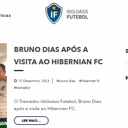
ÍCIAS
BRUNO DIAS APÓS A
VISITA AO HIBERNIAN FC
12 Dezembro, 2023
bruno dias
hibernian fc
treinador
O Treinador Idoloásis Futebol, Bruno Dias
após a visita ao Hibernian FC.
LER MAIS...