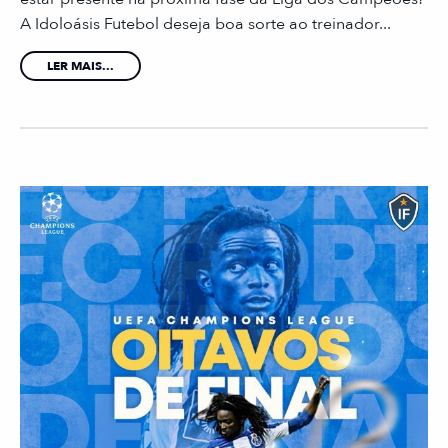
A Idoloásis Futebol deseja boa sorte ao treinador...
LER MAIS...