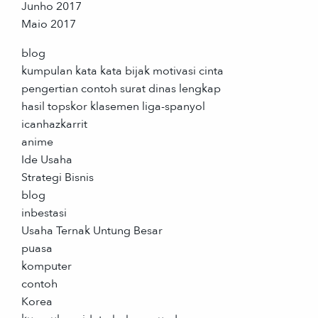
Junho 2017
Maio 2017
blog
kumpulan kata kata bijak motivasi cinta
pengertian contoh surat dinas lengkap
hasil topskor klasemen liga-spanyol
icanhazkarrit
anime
Ide Usaha
Strategi Bisnis
blog
inbestasi
Usaha Ternak Untung Besar
puasa
komputer
contoh
Korea