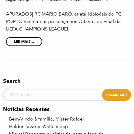
APURADOS| ROMÁRIO BARÓ, atleta Idoloásis do FC
PORTO vai marcar presença nos Oitavos de Final da
UEFA CHAMPIONS LEAGUE!⠀⠀
LER MAIS...
Search
Notícias Recentes
Bem-Vindo à família, Mister Rafael
Hélder Tavares @atleticocp
Miguel Bandarra qualificado para a fase de