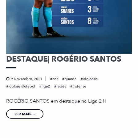
DESTAQUE| ROGÉRIO SANTOS
9 Novembro, 2021
cdt
guarda
idoloásis
idoloásisfutebol
liga2
redes
trofense
ROGÉRIO SANTOS em destaque na Liga 2 !!
LER MAIS...