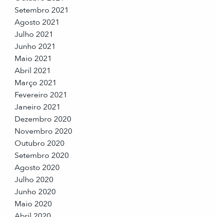
Setembro 2021
Agosto 2021
Julho 2021
Junho 2021
Maio 2021
Abril 2021
Março 2021
Fevereiro 2021
Janeiro 2021
Dezembro 2020
Novembro 2020
Outubro 2020
Setembro 2020
Agosto 2020
Julho 2020
Junho 2020
Maio 2020
Abril 2020