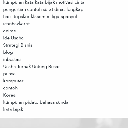
kumpulan kata kata bijak motivasi cinta
pengertian contoh surat dinas lengkap
hasil topskor klasemen liga-spanyol
icanhazkarrit
anime
Ide Usaha
Strategi Bisnis
blog
inbestasi
Usaha Ternak Untung Besar
puasa
komputer
contoh
Korea
kumpulan pidato bahasa sunda
kata bijak