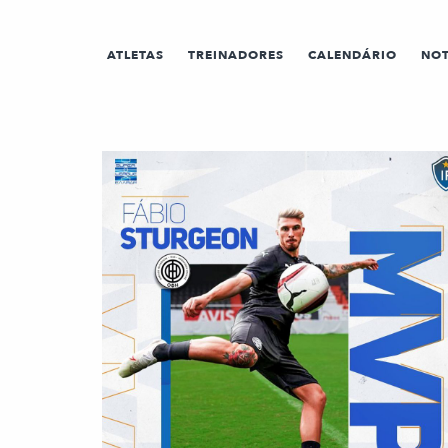
ATLETAS
TREINADORES
CALENDÁRIO
NOT