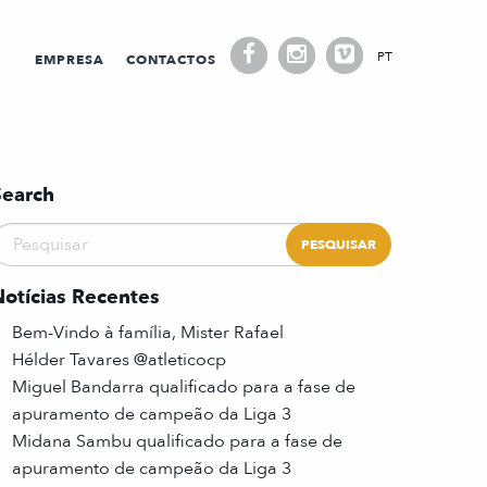
PT
EMPRESA
CONTACTOS
Search
Notícias Recentes
Bem-Vindo à família, Mister Rafael
Hélder Tavares @atleticocp
Miguel Bandarra qualificado para a fase de
apuramento de campeão da Liga 3
Midana Sambu qualificado para a fase de
apuramento de campeão da Liga 3