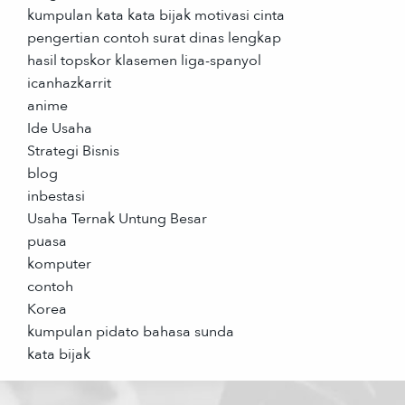
kumpulan kata kata bijak motivasi cinta
pengertian contoh surat dinas lengkap
hasil topskor klasemen liga-spanyol
icanhazkarrit
anime
Ide Usaha
Strategi Bisnis
blog
inbestasi
Usaha Ternak Untung Besar
puasa
komputer
contoh
Korea
kumpulan pidato bahasa sunda
kata bijak