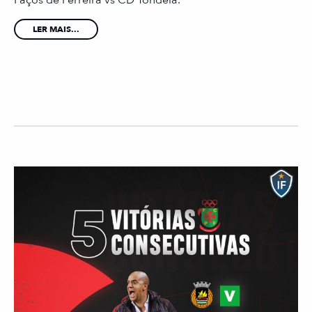
LER MAIS...