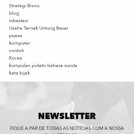
Strategi Bisnis
blog
inbestasi
Usaha Ternak Untung Besar
puasa
komputer
contoh
Korea
kumpulan pidato bahasa sunda
kata bijak
NEWSLETTER
FIQUE A PAR DE TODAS AS NOTÍCIAS COM A NOSSA