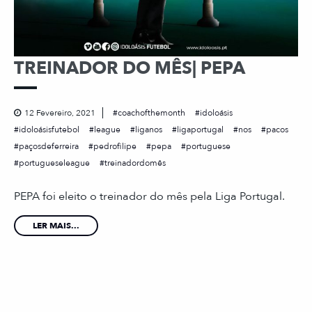
TREINADOR DO MÊS| PEPA
12 Fevereiro, 2021
coachofthemonth
idoloásis
idoloásisfutebol
league
liganos
ligaportugal
nos
pacos
paçosdeferreira
pedrofilipe
pepa
portuguese
portugueseleague
treinadordomês
PEPA foi eleito o treinador do mês pela Liga Portugal.
LER MAIS...