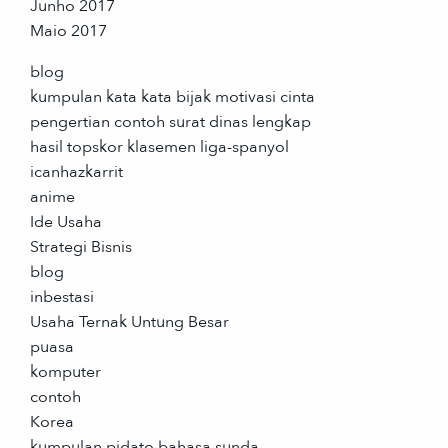
Junho 2017
Maio 2017
blog
kumpulan kata kata bijak motivasi cinta
pengertian contoh surat dinas lengkap
hasil topskor klasemen liga-spanyol
icanhazkarrit
anime
Ide Usaha
Strategi Bisnis
blog
inbestasi
Usaha Ternak Untung Besar
puasa
komputer
contoh
Korea
kumpulan pidato bahasa sunda