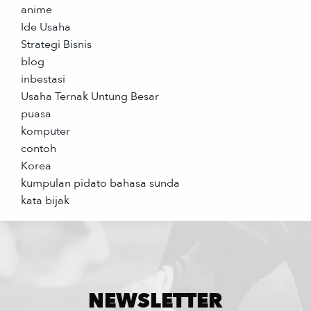
anime
Ide Usaha
Strategi Bisnis
blog
inbestasi
Usaha Ternak Untung Besar
puasa
komputer
contoh
Korea
kumpulan pidato bahasa sunda
kata bijak
NEWSLETTER