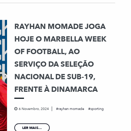
RAYHAN MOMADE JOGA
HOJE O MARBELLA WEEK
OF FOOTBALL, AO
SERVIÇO DA SELEÇÃO
NACIONAL DE SUB-19,
FRENTE À DINAMARCA
6 Novembro, 2024
rayhan momade
sporting
LER MAIS...