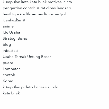
kumpulan kata kata bijak motivasi cinta
pengertian contoh surat dinas lengkap
hasil topskor klasemen liga-spanyol
icanhazkarrit
anime
Ide Usaha
Strategi Bisnis
blog
inbestasi
Usaha Ternak Untung Besar
puasa
komputer
contoh
Korea
kumpulan pidato bahasa sunda
kata bijak