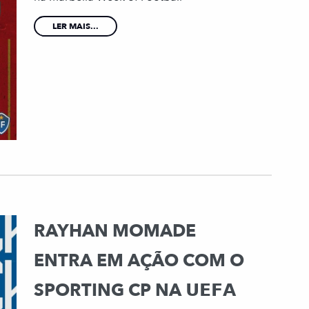
LER MAIS...
RAYHAN MOMADE
ENTRA EM AÇÃO COM O
SPORTING CP NA 𝗨𝗘𝗙𝗔