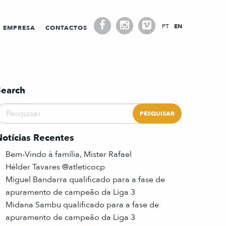
PT
EN
EMPRESA
CONTACTOS
Search
Notícias Recentes
Bem-Vindo à família, Mister Rafael
Hélder Tavares @atleticocp
Miguel Bandarra qualificado para a fase de
apuramento de campeão da Liga 3
Midana Sambu qualificado para a fase de
apuramento de campeão da Liga 3