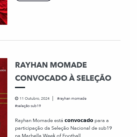
RAYHAN MOMADE
CONVOCADO À SELEÇÃO
11 Outubro, 2024
rayhan momade
seleção sub19
Rayhan Momade está 𝗰𝗼𝗻𝘃𝗼𝗰𝗮𝗱𝗼 para a
participação da Seleção Nacional de sub19
na Marbella Week of Football