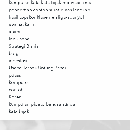
kumpulan kata kata bijak motivasi cinta
pengertian contoh surat dinas lengkap
hasil topskor klasemen liga-spanyol
icanhazkarrit
anime
Ide Usaha
Strategi Bisnis
blog
inbestasi
Usaha Ternak Untung Besar
puasa
komputer
contoh
Korea
kumpulan pidato bahasa sunda
kata bijak