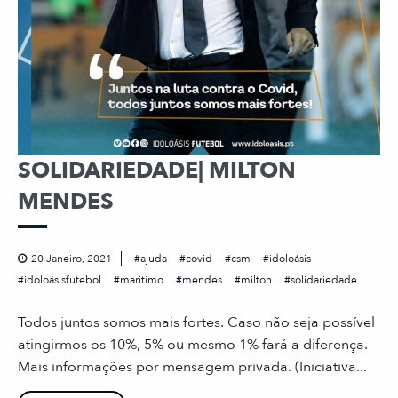
SOLIDARIEDADE| MILTON
MENDES
20 Janeiro, 2021
ajuda
covid
csm
idoloásis
idoloásisfutebol
maritimo
mendes
milton
solidariedade
Todos juntos somos mais fortes. Caso não seja possível
atingirmos os 10%, 5% ou mesmo 1% fará a diferença.
Mais informações por mensagem privada. (Iniciativa...