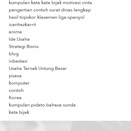
kumpulan kata kata bijak motivasi cinta
pengertian contoh surat dinas lengkap
hasil topskor klasemen liga-spanyol
icanhazkarrit
anime
Ide Usaha
Strategi Bisnis
blog
inbestasi
Usaha Ternak Untung Besar
puasa
komputer
contoh
Korea
kumpulan pidato bahasa sunda
kata bijak