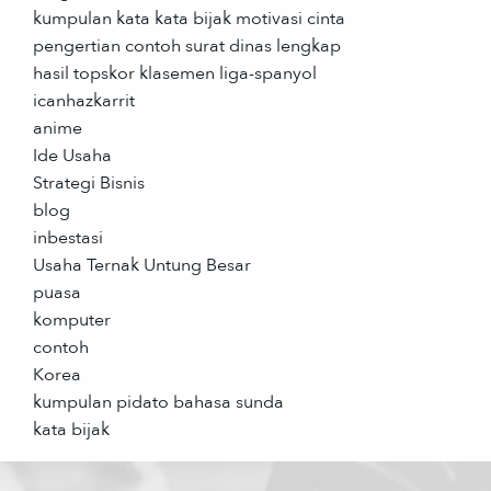
kumpulan kata kata bijak motivasi cinta
pengertian contoh surat dinas lengkap
hasil topskor klasemen liga-spanyol
icanhazkarrit
anime
Ide Usaha
Strategi Bisnis
blog
inbestasi
Usaha Ternak Untung Besar
puasa
komputer
contoh
Korea
kumpulan pidato bahasa sunda
kata bijak