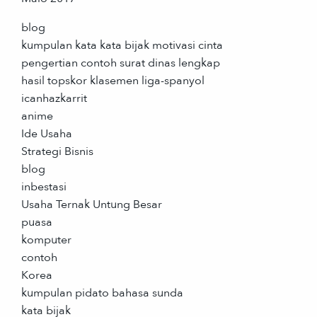
blog
kumpulan kata kata bijak motivasi cinta
pengertian contoh surat dinas lengkap
hasil topskor klasemen liga-spanyol
icanhazkarrit
anime
Ide Usaha
Strategi Bisnis
blog
inbestasi
Usaha Ternak Untung Besar
puasa
komputer
contoh
Korea
kumpulan pidato bahasa sunda
kata bijak