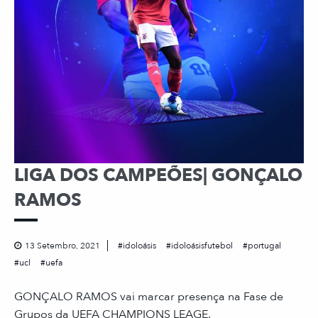
LIGA DOS CAMPEÕES| GONÇALO
RAMOS
13 Setembro, 2021
idoloásis
idoloásisfutebol
portugal
ucl
uefa
GONÇALO RAMOS vai marcar presença na Fase de
Grupos da UEFA CHAMPIONS LEAGE.