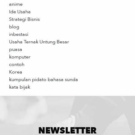
anime
Ide Usaha
Strategi Bisnis
blog
inbestasi
Usaha Ternak Untung Besar
puasa
komputer
contoh
Korea
kumpulan pidato bahasa sunda
kata bijak
NEWSLETTER