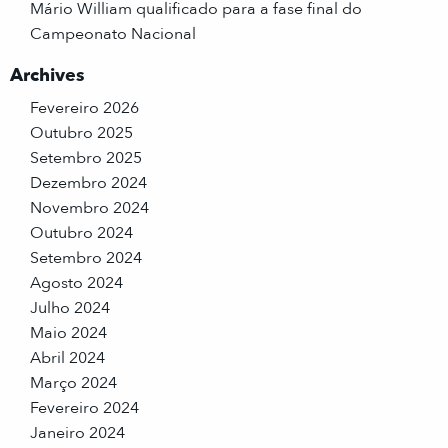
Mário William qualificado para a fase final do
Campeonato Nacional
Archives
Fevereiro 2026
Outubro 2025
Setembro 2025
Dezembro 2024
Novembro 2024
Outubro 2024
Setembro 2024
Agosto 2024
Julho 2024
Maio 2024
Abril 2024
Março 2024
Fevereiro 2024
Janeiro 2024