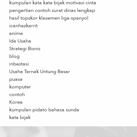
kumpulan kata kata bijak motivasi cinta
pengertian contoh surat dinas lengkap
hasil topskor klasemen liga-spanyol
icanhazkarrit
anime
Ide Usaha
Strategi Bisnis
blog
inbestasi
Usaha Ternak Untung Besar
puasa
komputer
contoh
Korea
kumpulan pidato bahasa sunda
kata bijak