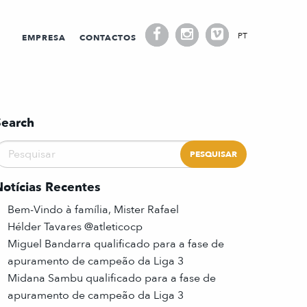
PT
EMPRESA
CONTACTOS
Search
Notícias Recentes
Bem-Vindo à família, Mister Rafael
Hélder Tavares @atleticocp
Miguel Bandarra qualificado para a fase de
apuramento de campeão da Liga 3
Midana Sambu qualificado para a fase de
apuramento de campeão da Liga 3