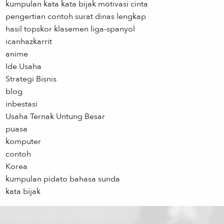
kumpulan kata kata bijak motivasi cinta
pengertian contoh surat dinas lengkap
hasil topskor klasemen liga-spanyol
icanhazkarrit
anime
Ide Usaha
Strategi Bisnis
blog
inbestasi
Usaha Ternak Untung Besar
puasa
komputer
contoh
Korea
kumpulan pidato bahasa sunda
kata bijak