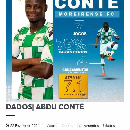
DADOS| ABDU CONTÉ
22 Fevereiro, 2021
abdu
conte
cruzamentos
dados