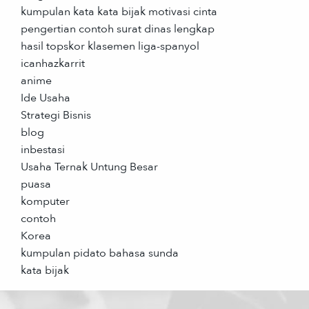
kumpulan kata kata bijak motivasi cinta
pengertian contoh surat dinas lengkap
hasil topskor klasemen liga-spanyol
icanhazkarrit
anime
Ide Usaha
Strategi Bisnis
blog
inbestasi
Usaha Ternak Untung Besar
puasa
komputer
contoh
Korea
kumpulan pidato bahasa sunda
kata bijak