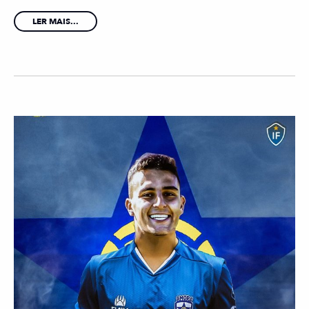
LER MAIS...