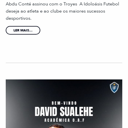
Abdu Conté assinou com o Troyes A Idoloásis Futebol
deseja ao atleta e ao clube os maiores sucessos
desportivos.
LER MAIS...