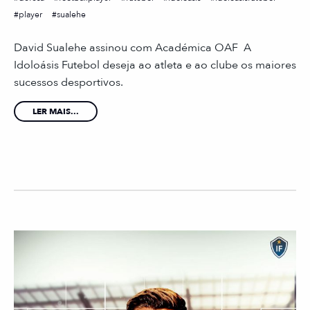
player
sualehe
David Sualehe assinou com Académica OAF A
Idoloásis Futebol deseja ao atleta e ao clube os maiores
sucessos desportivos.
LER MAIS...