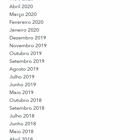
Abril 2020
Março 2020
Fevereiro 2020
Janeiro 2020
Dezembro 2019
Novembro 2019
Outubro 2019
Setembro 2019
Agosto 2019
Julho 2019
Junho 2019
Maio 2019
Outubro 2018
Setembro 2018
Julho 2018
Junho 2018
Maio 2018
Abril 2018