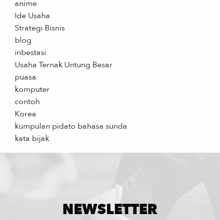
anime
Ide Usaha
Strategi Bisnis
blog
inbestasi
Usaha Ternak Untung Besar
puasa
komputer
contoh
Korea
kumpulan pidato bahasa sunda
kata bijak
NEWSLETTER