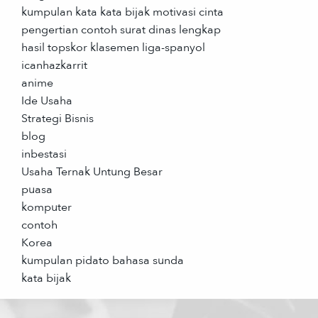
kumpulan kata kata bijak motivasi cinta
pengertian contoh surat dinas lengkap
hasil topskor klasemen liga-spanyol
icanhazkarrit
anime
Ide Usaha
Strategi Bisnis
blog
inbestasi
Usaha Ternak Untung Besar
puasa
komputer
contoh
Korea
kumpulan pidato bahasa sunda
kata bijak