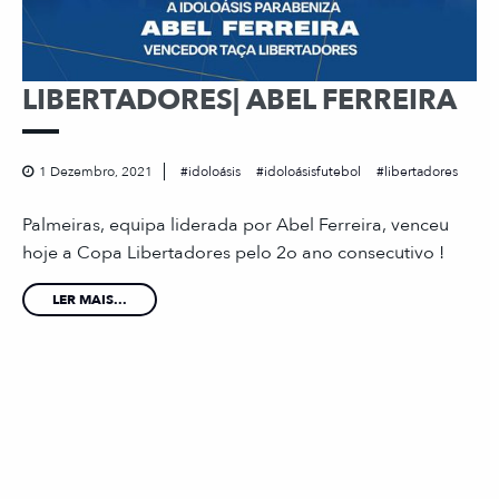
LIBERTADORES| ABEL FERREIRA
1 Dezembro, 2021
idoloásis
idoloásisfutebol
libertadores
Palmeiras, equipa liderada por Abel Ferreira, venceu
hoje a Copa Libertadores pelo 2o ano consecutivo !
LER MAIS...