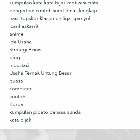
kumpulan kata kata bijak motivasi cinta
pengertian contoh surat dinas lengkap
hasil topskor klasemen liga-spanyol
icanhazkarrit
anime
Ide Usaha
Strategi Bisnis
blog
inbestasi
Usaha Ternak Untung Besar
puasa
komputer
contoh
Korea
kumpulan pidato bahasa sunda
kata bijak