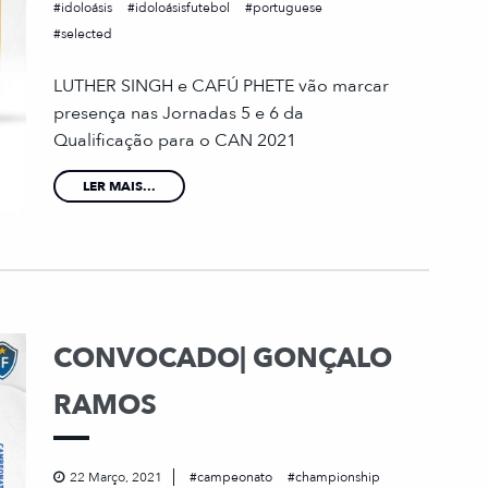
idoloásis
idoloásisfutebol
portuguese
selected
LUTHER SINGH e CAFÚ PHETE vão marcar
presença nas Jornadas 5 e 6 da
Qualificação para o CAN 2021
LER MAIS...
CONVOCADO| GONÇALO
RAMOS
22 Março, 2021
campeonato
championship