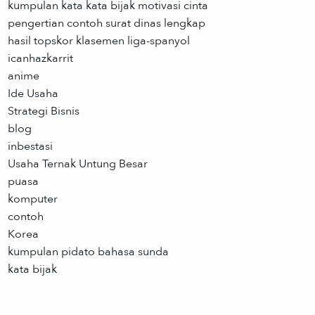
kumpulan kata kata bijak motivasi cinta
pengertian contoh surat dinas lengkap
hasil topskor klasemen liga-spanyol
icanhazkarrit
anime
Ide Usaha
Strategi Bisnis
blog
inbestasi
Usaha Ternak Untung Besar
puasa
komputer
contoh
Korea
kumpulan pidato bahasa sunda
kata bijak