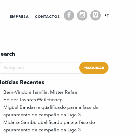
PT
EMPRESA
CONTACTOS
Search
Notícias Recentes
Bem-Vindo à família, Mister Rafael
Hélder Tavares @atleticocp
Miguel Bandarra qualificado para a fase de
apuramento de campeão da Liga 3
Midana Sambu qualificado para a fase de
apuramento de campeão da Liga 3